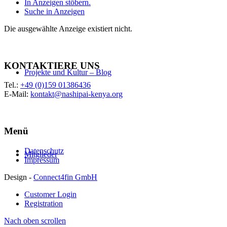
In Anzeigen stöbern.
Suche in Anzeigen
Die ausgewählte Anzeige existiert nicht.
KONTAKTIERE UNS
Projekte und Kultur – Blog
Tel.:
+49 (0)159 01386436
E-Mail:
kontakt@nashipai-kenya.org
Menü
Datenschutz
Mitglieder
Impressum
Design -
Connect4fin GmbH
Customer Login
Registration
Nach oben scrollen