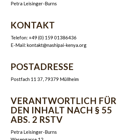
Petra Leisinger-Burns
KONTAKT
Telefon: +49 (0) 159 01386436
E-Mail: kontakt@nashipai-kenya.org
POSTADRESSE
Postfach 11 37, 79379 Müllheim
VERANTWORTLICH FÜR
DEN INHALT NACH § 55
ABS. 2 RSTV
Petra Leisinger-Burns
Wasengasse 12