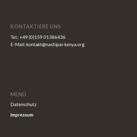
KONTAKTIERE UNS
Tel.:
+49 (0)159 01386436
E-Mail:
kontakt@nashipai-kenya.org
MENÜ
Datenschutz
Impressum