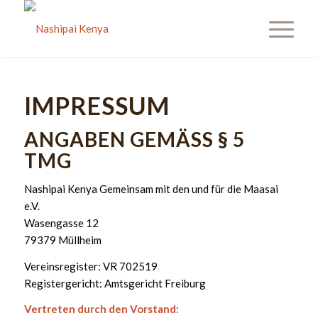
IMPRESSUM
ANGABEN GEMÄSS § 5 T
MG
Nashipai Kenya Gemeinsam mit den und für die Maasai
e.V.
Wasengasse 12
79379 Müllheim
Vereinsregister: VR 702519
Registergericht: Amtsgericht Freiburg
Vertreten durch den Vorstand: