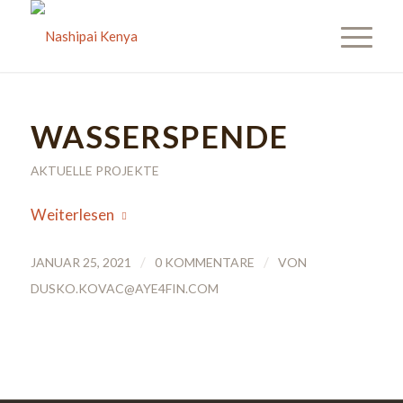
WASSERSPENDE
AKTUELLE PROJEKTE
Weiterlesen
/
/
JANUAR 25, 2021
0 KOMMENTARE
VON
DUSKO.KOVAC@AYE4FIN.COM