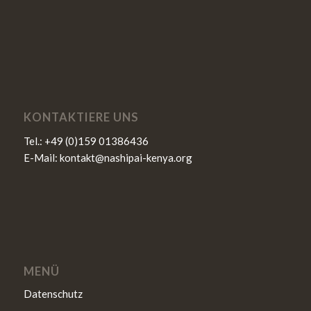
KONTAKTIERE UNS
Tel.:
+49 (0)159 01386436
E-Mail:
kontakt@nashipai-kenya.org
MENÜ
Datenschutz