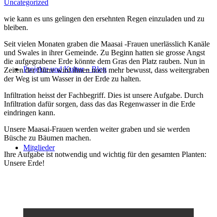
Uncategorized
wie kann es uns gelingen den ersehnten Regen einzuladen und zu
bleiben.
Seit vielen Monaten graben die Maasai -Frauen unerlässlich Kanäle
und Swales in ihrer Gemeinde. Zu Beginn hatten sie grosse Angst
die aufgegrabene Erde könnte dem Gras den Platz rauben. Nun in
Projekte und Kultur – Blog
Zeiten der Dürre wird ihnen noch mehr bewusst, dass weitergraben
der Weg ist um Wasser in der Erde zu halten.
Infiltration heisst der Fachbegriff. Dies ist unsere Aufgabe. Durch
Infiltration dafür sorgen, dass das das Regenwasser in die Erde
eindringen kann.
Unsere Maasai-Frauen werden weiter graben und sie werden
Büsche zu Bäumen machen.
Mitglieder
Ihre Aufgabe ist notwendig und wichtig für den gesamten Planten:
Unsere Erde!