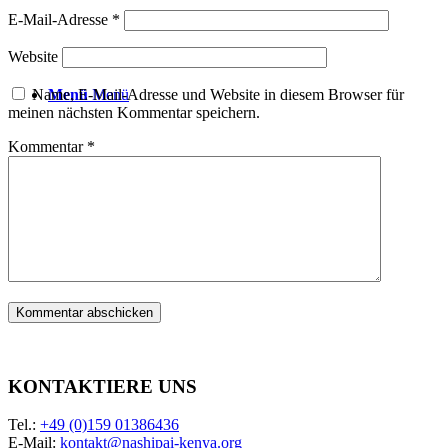
E-Mail-Adresse
*
Website
Menü
Menü
Name, E-Mail-Adresse und Website in diesem Browser für
meinen nächsten Kommentar speichern.
Kommentar
*
KONTAKTIERE UNS
Tel.:
+49 (0)159 01386436
E-Mail:
kontakt@nashipai-kenya.org