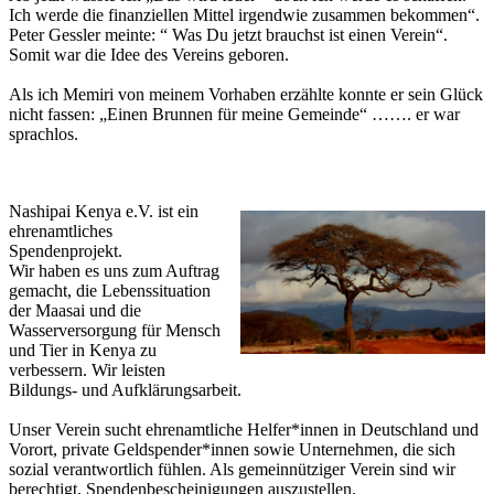
Ich werde die finanziellen Mittel irgendwie zusammen bekommen“.
Peter Gessler meinte: “ Was Du jetzt brauchst ist einen Verein“.
Somit war die Idee des Vereins geboren.
Als ich Memiri von meinem Vorhaben erzählte konnte er sein Glück
nicht fassen: „Einen Brunnen für meine Gemeinde“ ……. er war
sprachlos.
Nashipai Kenya e.V. ist ein
ehrenamtliches
Spendenprojekt.
Wir haben es uns zum Auftrag
gemacht, die Lebenssituation
der Maasai und die
Wasserversorgung für Mensch
und Tier in Kenya zu
verbessern. Wir leisten
Bildungs- und Aufklärungsarbeit.
Unser Verein sucht ehrenamtliche Helfer*innen in Deutschland und
Vorort, private Geldspender*innen sowie Unternehmen, die sich
sozial verantwortlich fühlen. Als gemeinnütziger Verein sind wir
berechtigt, Spendenbescheinigungen auszustellen.