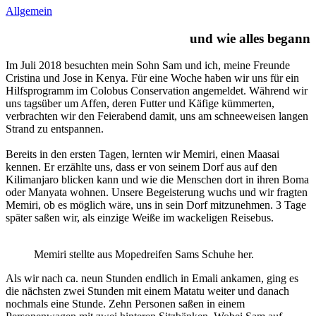
Allgemein
und wie alles begann
Im Juli 2018 besuchten mein Sohn Sam und ich, meine Freunde
Cristina und Jose in Kenya. Für eine Woche haben wir uns für ein
Hilfsprogramm im Colobus Conservation angemeldet. Während wir
uns tagsüber um Affen, deren Futter und Käfige kümmerten,
verbrachten wir den Feierabend damit, uns am schneeweisen langen
Strand zu entspannen.
Bereits in den ersten Tagen, lernten wir Memiri, einen Maasai
kennen. Er erzählte uns, dass er von seinem Dorf aus auf den
Kilimanjaro blicken kann und wie die Menschen dort in ihren Boma
oder Manyata wohnen. Unsere Begeisterung wuchs und wir fragten
Memiri, ob es möglich wäre, uns in sein Dorf mitzunehmen. 3 Tage
später saßen wir, als einzige Weiße im wackeligen Reisebus.
Memiri stellte aus Mopedreifen Sams Schuhe her.
Als wir nach ca. neun Stunden endlich in Emali ankamen, ging es
die nächsten zwei Stunden mit einem Matatu weiter und danach
nochmals eine Stunde. Zehn Personen saßen in einem