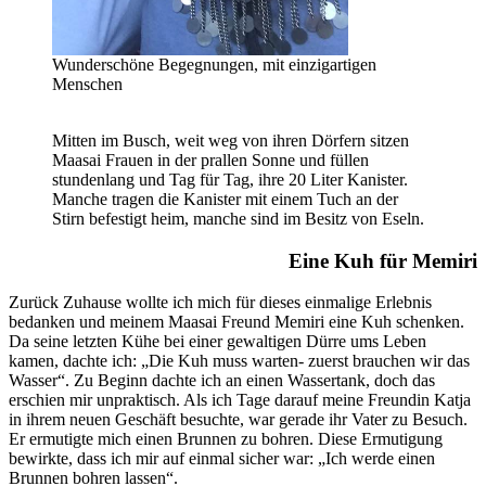
Wunderschöne Begegnungen, mit einzigartigen
Menschen
Mitten im Busch, weit weg von ihren Dörfern sitzen
Maasai Frauen in der prallen Sonne und füllen
stundenlang und Tag für Tag, ihre 20 Liter Kanister.
Manche tragen die Kanister mit einem Tuch an der
Stirn befestigt heim, manche sind im Besitz von Eseln.
Eine Kuh für Memiri
Zurück Zuhause wollte ich mich für dieses einmalige Erlebnis
bedanken und meinem Maasai Freund Memiri eine Kuh schenken.
Da seine letzten Kühe bei einer gewaltigen Dürre ums Leben
kamen, dachte ich: „Die Kuh muss warten- zuerst brauchen wir das
Wasser“. Zu Beginn dachte ich an einen Wassertank, doch das
erschien mir unpraktisch. Als ich Tage darauf meine Freundin Katja
in ihrem neuen Geschäft besuchte, war gerade ihr Vater zu Besuch.
Er ermutigte mich einen Brunnen zu bohren. Diese Ermutigung
bewirkte, dass ich mir auf einmal sicher war: „Ich werde einen
Brunnen bohren lassen“.