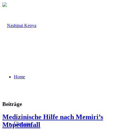
Home
Beiträge
Medizinische Hilfe nach Memiri’s
Mopedunfall
Über uns