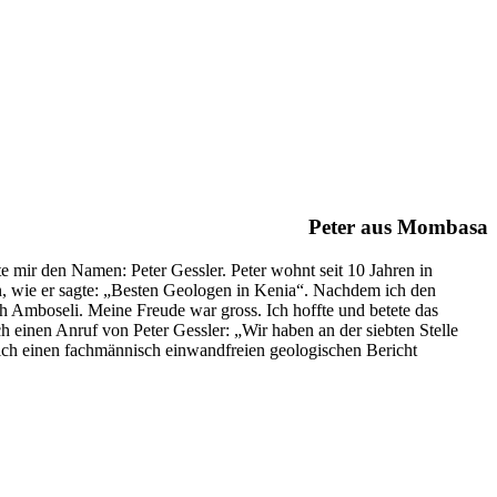
Peter aus Mombasa
 mir den Namen: Peter Gessler. Peter wohnt seit 10 Jahren in
n, wie er sagte: „Besten Geologen in Kenia“. Nachdem ich den
h Amboseli. Meine Freude war gross. Ich hoffte und betete das
 einen Anruf von Peter Gessler: „Wir haben an der siebten Stelle
te ich einen fachmännisch einwandfreien geologischen Bericht