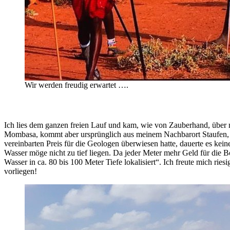
Wir werden freudig erwartet ….
Ich lies dem ganzen freien Lauf und kam, wie von Zauberhand, über m
Mombasa, kommt aber ursprünglich aus meinem Nachbarort Staufen, wa
vereinbarten Preis für die Geologen überwiesen hatte, dauerte es ke
Wasser möge nicht zu tief liegen. Da jeder Meter mehr Geld für die 
Wasser in ca. 80 bis 100 Meter Tiefe lokalisiert“. Ich freute mich ri
vorliegen!