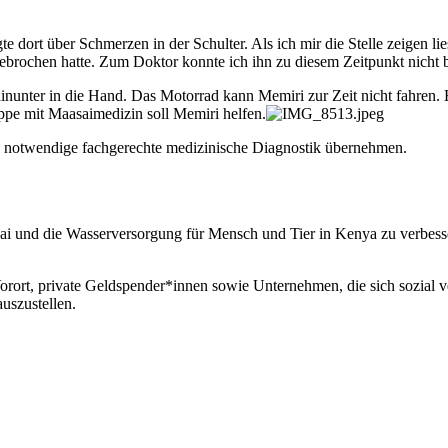
 dort über Schmerzen in der Schulter. Als ich mir die Stelle zeigen l
gebrochen hatte. Zum Doktor konnte ich ihn zu diesem Zeitpunkt nich
inunter in die Hand. Das Motorrad kann Memiri zur Zeit nicht fahre
ppe mit Maasaimedizin soll Memiri helfen.
ie notwendige fachgerechte medizinische Diagnostik übernehmen.
ai und die Wasserversorgung für Mensch und Tier in Kenya zu verbesse
rort, private Geldspender*innen sowie Unternehmen, die sich sozial ve
uszustellen.