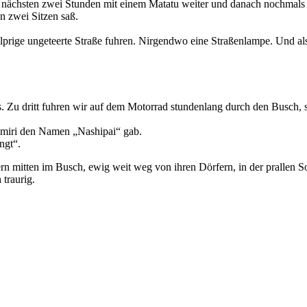
ie nächsten zwei Stunden mit einem Matatu weiter und danach nochmal
 zwei Sitzen saß.
olprige ungeteerte Straße fuhren. Nirgendwo eine Straßenlampe. Und al
Zu dritt fuhren wir auf dem Motorrad stundenlang durch den Busch, s
Memiri den Namen „Nashipai“ gab.
ngt“.
rn mitten im Busch, ewig weit weg von ihren Dörfern, in der prallen S
 traurig.