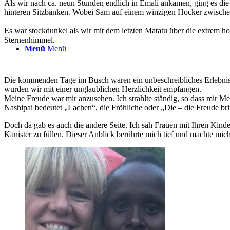
Als wir nach ca. neun Stunden endlich in Emali ankamen, ging es d
hinteren Sitzbänken. Wobei Sam auf einem winzigen Hocker zwischen
Es war stockdunkel als wir mit dem letzten Matatu über die extrem h
Sternenhimmel.
Menü
Menü
Die kommenden Tage im Busch waren ein unbeschreibliches Erlebnis. 
wurden wir mit einer unglaublichen Herzlichkeit empfangen.
Meine Freude war mir anzusehen. Ich strahlte ständig, so dass mir 
Nashipai bedeutet „Lachen“, die Fröhliche oder „Die – die Freude bri
Doch da gab es auch die andere Seite. Ich sah Frauen mit Ihren Kinde
Kanister zu füllen. Dieser Anblick berührte mich tief und machte mich