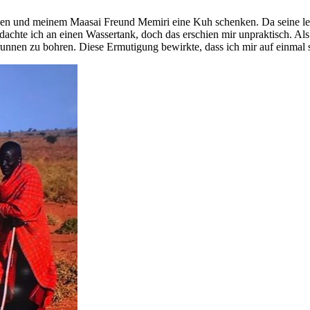
nken und meinem Maasai Freund Memiri eine Kuh schenken. Da seine le
achte ich an einen Wassertank, doch das erschien mir unpraktisch. Als
runnen zu bohren. Diese Ermutigung bewirkte, dass ich mir auf einmal 