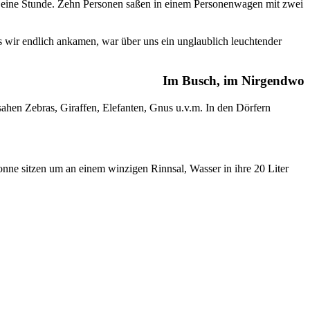
s eine Stunde. Zehn Personen saßen in einem Personenwagen mit zwei
s wir endlich ankamen, war über uns ein unglaublich leuchtender
Im Busch, im Nirgendwo
ahen Zebras, Giraffen, Elefanten, Gnus u.v.m. In den Dörfern
onne sitzen um an einem winzigen Rinnsal, Wasser in ihre 20 Liter