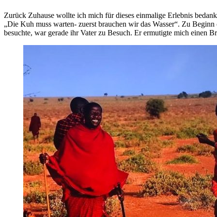
Zurück Zuhause wollte ich mich für dieses einmalige Erlebnis beda
„Die Kuh muss warten- zuerst brauchen wir das Wasser“. Zu Beginn d
besuchte, war gerade ihr Vater zu Besuch. Er ermutigte mich einen B