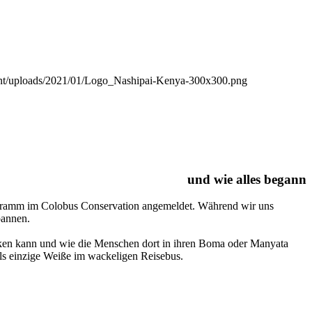
tent/uploads/2021/01/Logo_Nashipai-Kenya-300x300.png
und wie alles begann
rogramm im Colobus Conservation angemeldet. Während wir uns
pannen.
licken kann und wie die Menschen dort in ihren Boma oder Manyata
ls einzige Weiße im wackeligen Reisebus.