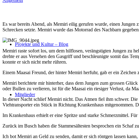
Allgemein
Es war bereits Abend, als Memiri eilig gerufen wurde, einen Jungen 
Schrecken setzte. Memiri wurde das Motorrad des Nachbarn gegeben, d
Projekte und Kultur – Blog
Memiri raste sofort los, um dem hilflosen, verängstigten Jungen zu 
drehte er aus Versehen den Gasgriff und beschleunigte somit das Tem
konnte er sich nicht mehr rühren.
Einem Maasai Freund, der hinter Memiri herfuhr, gab er ein Zeichen z
Memiri berichtete mir hinterher, dass dem Jungen zum grossen Glück 
oder Bullen zu verlieren, ist für die Maasai ein riesiger Verlust, da 
Mitglieder
In dieser Nacht schlief Memiri nicht. Das Atmen fiel ihm schwer. 
Viehtransporter ein Stück in Richtung Krankenhaus mitgenommen. Die 
Im Krankenhaus erhielt er eine Spritze und starke Schmerzmittel. Fü
Zurück im Busch haben die Stammesältesten besprochen ein Schaf zu 
Ich bot Memiri an Geld zu senden, damit er sich röntgen lassen kann,