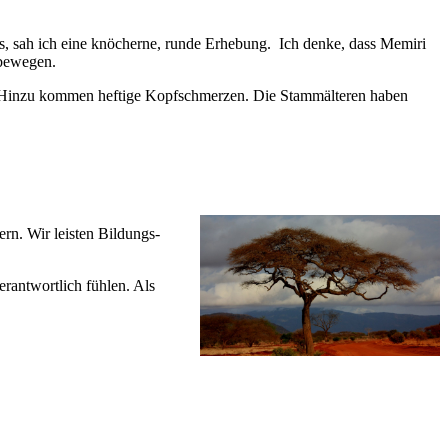
ies, sah ich eine knöcherne, runde Erhebung. Ich denke, dass Memiri
t bewegen.
n. Hinzu kommen heftige Kopfschmerzen. Die Stammälteren haben
rn. Wir leisten Bildungs-
rantwortlich fühlen. Als