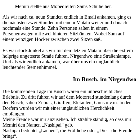
Memiri stellte aus Mopedreifen Sams Schuhe her.
Als wir nach ca. neun Stunden endlich in Emali ankamen, ging es
die nächsten zwei Stunden mit einem Matatu weiter und danach
nochmals eine Stunde. Zehn Personen saßen in einem
Personenwagen mit zwei hinteren Sitzbänken. Wobei Sam auf
einem winzigen Hocker zwischen zwei Sitzen saß.
Es war stockdunkel als wir mit dem letzten Matatu über die extrem
holprige ungeteerte Straße fuhren. Nirgendwo eine Straßenlampe.
Und als wir endlich ankamen, war über uns ein unglaublich
leuchtender Sternenhimmel.
Im Busch, im Nirgendwo
Die kommenden Tage im Busch waren ein unbeschreibliches
Erlebnis. Zu dritt fuhren wir auf dem Motorrad stundenlang durch
den Busch, sahen Zebras, Giraffen, Elefanten, Gnus u.v.m. In den
Dörfern wurden wir mit einer unglaublichen Herzlichkeit
empfangen.
Meine Freude war mir anzusehen. Ich strahlte ständig, so dass mir
Memiri den Namen „Nashipai“ gab.
Nashipai bedeutet „Lachen“, die Fröhliche oder „Die – die Freude
bringt“.