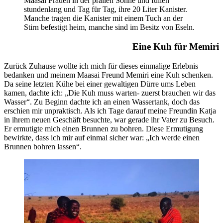
Maasai Frauen in der prallen Sonne und füllen
stundenlang und Tag für Tag, ihre 20 Liter Kanister.
Manche tragen die Kanister mit einem Tuch an der
Stirn befestigt heim, manche sind im Besitz von Eseln.
Eine Kuh für Memiri
Zurück Zuhause wollte ich mich für dieses einmalige Erlebnis
bedanken und meinem Maasai Freund Memiri eine Kuh schenken.
Da seine letzten Kühe bei einer gewaltigen Dürre ums Leben
kamen, dachte ich: „Die Kuh muss warten- zuerst brauchen wir das
Wasser“. Zu Beginn dachte ich an einen Wassertank, doch das
erschien mir unpraktisch. Als ich Tage darauf meine Freundin Katja
in ihrem neuen Geschäft besuchte, war gerade ihr Vater zu Besuch.
Er ermutigte mich einen Brunnen zu bohren. Diese Ermutigung
bewirkte, dass ich mir auf einmal sicher war: „Ich werde einen
Brunnen bohren lassen“.