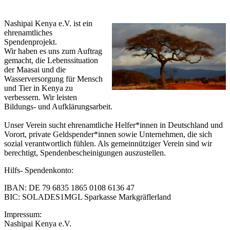
Nashipai Kenya e.V. ist ein
ehrenamtliches
Spendenprojekt.
Wir haben es uns zum Auftrag
gemacht, die Lebenssituation
der Maasai und die
Wasserversorgung für Mensch
und Tier in Kenya zu
verbessern. Wir leisten
Bildungs- und Aufklärungsarbeit.
Unser Verein sucht ehrenamtliche Helfer*innen in Deutschland und
Vorort, private Geldspender*innen sowie Unternehmen, die sich
sozial verantwortlich fühlen. Als gemeinnütziger Verein sind wir
berechtigt, Spendenbescheinigungen auszustellen.
Hilfs- Spendenkonto:
IBAN: DE 79 6835 1865 0108 6136 47
BIC: SOLADES1MGL Sparkasse Markgräflerland
Impressum:
Nashipai Kenya e.V.