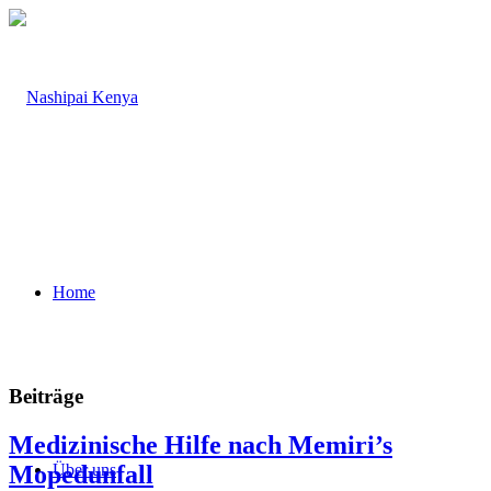
Home
Beiträge
Medizinische Hilfe nach Memiri’s
Mopedunfall
Über uns