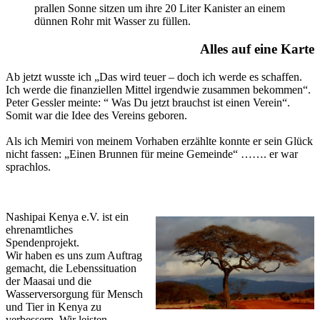
prallen Sonne sitzen um ihre 20 Liter Kanister an einem
dünnen Rohr mit Wasser zu füllen.
Alles auf eine Karte
Ab jetzt wusste ich „Das wird teuer – doch ich werde es schaffen.
Ich werde die finanziellen Mittel irgendwie zusammen bekommen“.
Peter Gessler meinte: “ Was Du jetzt brauchst ist einen Verein“.
Somit war die Idee des Vereins geboren.
Als ich Memiri von meinem Vorhaben erzählte konnte er sein Glück
nicht fassen: „Einen Brunnen für meine Gemeinde“ ……. er war
sprachlos.
Nashipai Kenya e.V. ist ein
ehrenamtliches
Spendenprojekt.
Wir haben es uns zum Auftrag
gemacht, die Lebenssituation
der Maasai und die
Wasserversorgung für Mensch
und Tier in Kenya zu
verbessern. Wir leisten