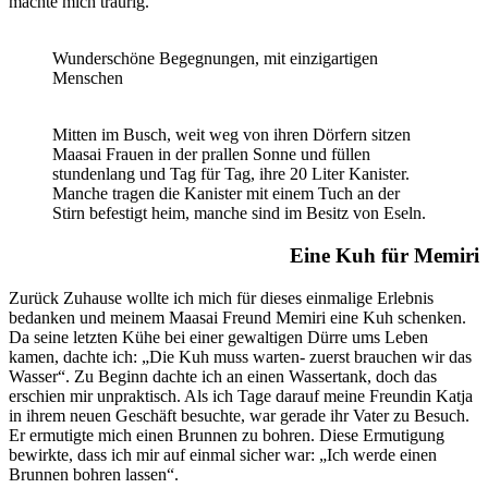
machte mich traurig.
Wunderschöne Begegnungen, mit einzigartigen
Menschen
Mitten im Busch, weit weg von ihren Dörfern sitzen
Maasai Frauen in der prallen Sonne und füllen
stundenlang und Tag für Tag, ihre 20 Liter Kanister.
Manche tragen die Kanister mit einem Tuch an der
Stirn befestigt heim, manche sind im Besitz von Eseln.
Eine Kuh für Memiri
Zurück Zuhause wollte ich mich für dieses einmalige Erlebnis
bedanken und meinem Maasai Freund Memiri eine Kuh schenken.
Da seine letzten Kühe bei einer gewaltigen Dürre ums Leben
kamen, dachte ich: „Die Kuh muss warten- zuerst brauchen wir das
Wasser“. Zu Beginn dachte ich an einen Wassertank, doch das
erschien mir unpraktisch. Als ich Tage darauf meine Freundin Katja
in ihrem neuen Geschäft besuchte, war gerade ihr Vater zu Besuch.
Er ermutigte mich einen Brunnen zu bohren. Diese Ermutigung
bewirkte, dass ich mir auf einmal sicher war: „Ich werde einen
Brunnen bohren lassen“.