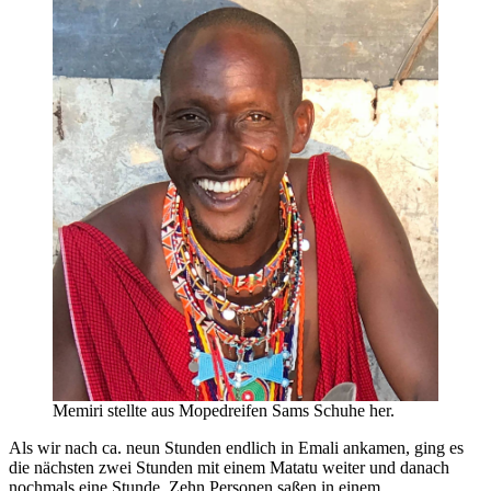
Memiri stellte aus Mopedreifen Sams Schuhe her.
Als wir nach ca. neun Stunden endlich in Emali ankamen, ging es
die nächsten zwei Stunden mit einem Matatu weiter und danach
nochmals eine Stunde. Zehn Personen saßen in einem