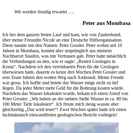
Wir werden freudig erwartet ….
Peter aus Mombasa
Ich lies dem ganzen freien Lauf und kam, wie von Zauberhand,
über meine Freundin Nicole an eine Deutsche Hilfsorganisation.
Diese nannte mir den Namen: Peter Gessler. Peter wohnt seit 10
Jahren in Mombasa, kommt aber ursprünglich aus meinem
Nachbarort Staufen, was mir Vertrauen gab. Peter hatte tatsächlich
die Verbindungen zu den, wie er sagte: „Besten Geologen in
Kenia“. Nachdem ich den vereinbarten Preis für die Geologen
überwiesen hatte, dauerte es keine drei Wochen.Peter Gessler und
sein Team fuhren den weiten Weg nach Amboseli. Meine Freude
war gross. Ich hoffte und betete das Wasser möge nicht zu tief
liegen. Da jeder Meter mehr Geld für die Bohrung kosten würde.
Nachdem das Wasser lokalisiert wurde, bekam ich einen Anruf von
Peter Gessler: „Wir haben an der siebten Stelle Wasser in ca. 80 bis
100 Meter Tiefe lokalisiert“. Ich freute mich riesig wusste aber
gleichzeitig „Das wird teuer“! Zwei Wochen später hatte ich einen
fachmännisch einwandfreien geologischen Bericht vorliegen!