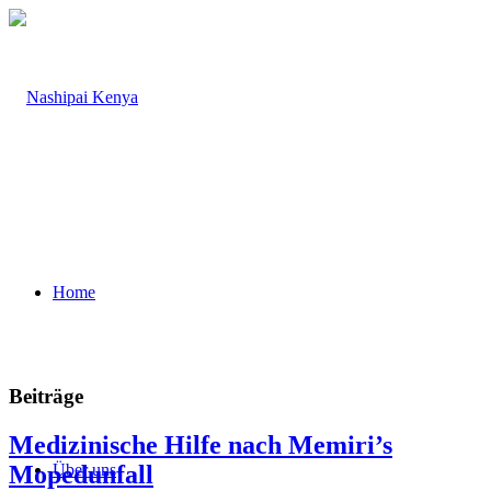
Home
Beiträge
Medizinische Hilfe nach Memiri’s
Mopedunfall
Über uns