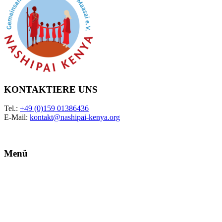
KONTAKTIERE UNS
Tel.:
+49 (0)159 01386436
E-Mail:
kontakt@nashipai-kenya.org
Menü
Datenschutz
Impressum
Design -
Connect4fin GmbH
Customer Login