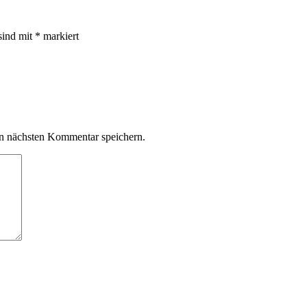
sind mit
*
markiert
n nächsten Kommentar speichern.