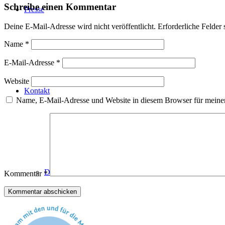
Schreibe einen Kommentar
Presse
Deine E-Mail-Adresse wird nicht veröffentlicht.
Erforderliche Felder 
Name
*
E-Mail-Adresse
*
Website
Kontakt
Name, E-Mail-Adresse und Website in diesem Browser für meine
Datenschutz
Kommentar
*