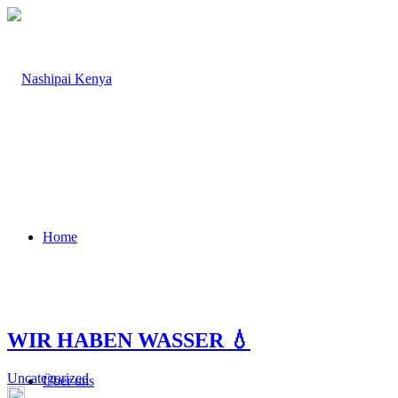
Home
WIR HABEN WASSER 💧
Uncategorized
Über uns