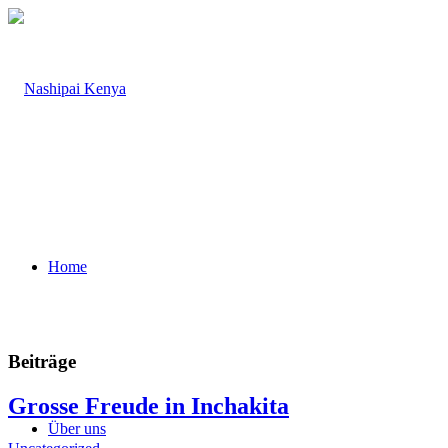
Home
Beiträge
Grosse Freude in Inchakita
Über uns