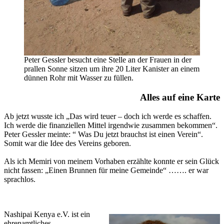
Peter Gessler besucht eine Stelle an der Frauen in der
prallen Sonne sitzen um ihre 20 Liter Kanister an einem
dünnen Rohr mit Wasser zu füllen.
Alles auf eine Karte
Ab jetzt wusste ich „Das wird teuer – doch ich werde es schaffen.
Ich werde die finanziellen Mittel irgendwie zusammen bekommen“.
Peter Gessler meinte: “ Was Du jetzt brauchst ist einen Verein“.
Somit war die Idee des Vereins geboren.
Als ich Memiri von meinem Vorhaben erzählte konnte er sein Glück
nicht fassen: „Einen Brunnen für meine Gemeinde“ ……. er war
sprachlos.
Nashipai Kenya e.V. ist ein
ehrenamtliches