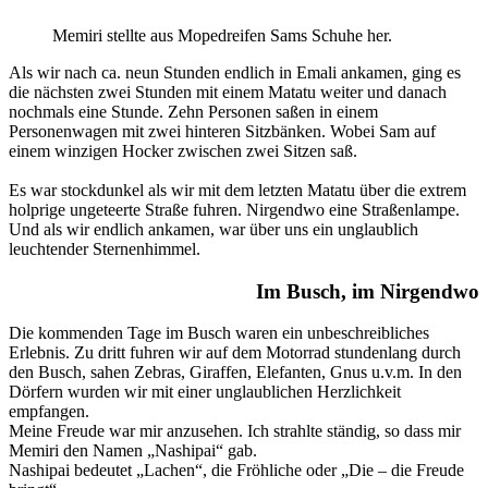
Memiri stellte aus Mopedreifen Sams Schuhe her.
Als wir nach ca. neun Stunden endlich in Emali ankamen, ging es
die nächsten zwei Stunden mit einem Matatu weiter und danach
nochmals eine Stunde. Zehn Personen saßen in einem
Personenwagen mit zwei hinteren Sitzbänken. Wobei Sam auf
einem winzigen Hocker zwischen zwei Sitzen saß.
Es war stockdunkel als wir mit dem letzten Matatu über die extrem
holprige ungeteerte Straße fuhren. Nirgendwo eine Straßenlampe.
Und als wir endlich ankamen, war über uns ein unglaublich
leuchtender Sternenhimmel.
Im Busch, im Nirgendwo
Die kommenden Tage im Busch waren ein unbeschreibliches
Erlebnis. Zu dritt fuhren wir auf dem Motorrad stundenlang durch
den Busch, sahen Zebras, Giraffen, Elefanten, Gnus u.v.m. In den
Dörfern wurden wir mit einer unglaublichen Herzlichkeit
empfangen.
Meine Freude war mir anzusehen. Ich strahlte ständig, so dass mir
Memiri den Namen „Nashipai“ gab.
Nashipai bedeutet „Lachen“, die Fröhliche oder „Die – die Freude