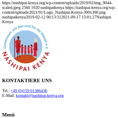
https://nashipai-kenya.org/wp-content/uploads/2019/02/img_9044-
scaled.jpeg
2560
1920
nashipaikenya
https://nashipai-kenya.org/wp-
content/uploads/2021/01/Logo_Nashipai-Kenya-300x300.png
nashipaikenya
2019-02-12 00:13:31
2021-09-17 15:01:27
Nashipai
Kenya
KONTAKTIERE UNS
Tel.:
+49 (0)159 01386436
E-Mail:
kontakt@nashipai-kenya.org
Menü