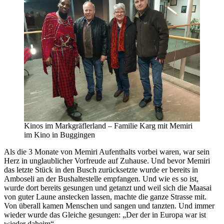
Kinos im Markgräflerland – Familie Karg mit Memiri
im Kino in Buggingen
Als die 3 Monate von Memiri Aufenthalts vorbei waren, war sein
Herz in unglaublicher Vorfreude auf Zuhause. Und bevor Memiri
das letzte Stück in den Busch zurücksetzte wurde er bereits in
Amboseli an der Bushaltestelle empfangen. Und wie es so ist,
wurde dort bereits gesungen und getanzt und weil sich die Maasai
von guter Laune anstecken lassen, machte die ganze Strasse mit.
Von überall kamen Menschen und sangen und tanzten. Und immer
wieder wurde das Gleiche gesungen: „Der der in Europa war ist
wieder daheim“.