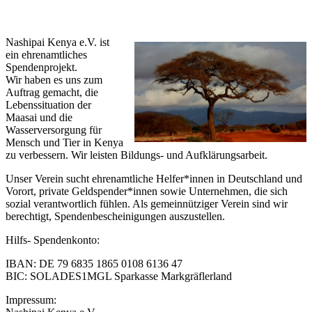
Nashipai Kenya e.V. ist
ein ehrenamtliches
Spendenprojekt.
Wir haben es uns zum
Auftrag gemacht, die
Lebenssituation der
Maasai und die
Wasserversorgung für
Mensch und Tier in Kenya
zu verbessern. Wir leisten Bildungs- und Aufklärungsarbeit.
Unser Verein sucht ehrenamtliche Helfer*innen in Deutschland und
Vorort, private Geldspender*innen sowie Unternehmen, die sich
sozial verantwortlich fühlen. Als gemeinnütziger Verein sind wir
berechtigt, Spendenbescheinigungen auszustellen.
Hilfs- Spendenkonto:
IBAN: DE 79 6835 1865 0108 6136 47
BIC: SOLADES1MGL Sparkasse Markgräflerland
Impressum: