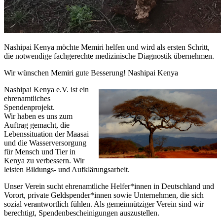
Nashipai Kenya möchte Memiri helfen und wird als ersten Schritt,
die notwendige fachgerechte medizinische Diagnostik übernehmen.
Wir wünschen Memiri gute Besserung! Nashipai Kenya
Nashipai Kenya e.V. ist ein
ehrenamtliches
Spendenprojekt.
Wir haben es uns zum
Auftrag gemacht, die
Lebenssituation der Maasai
und die Wasserversorgung
für Mensch und Tier in
Kenya zu verbessern. Wir
leisten Bildungs- und Aufklärungsarbeit.
Unser Verein sucht ehrenamtliche Helfer*innen in Deutschland und
Vorort, private Geldspender*innen sowie Unternehmen, die sich
sozial verantwortlich fühlen. Als gemeinnütziger Verein sind wir
berechtigt, Spendenbescheinigungen auszustellen.