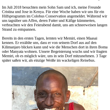
Im Juli 2018 besuchten mein Sohn Sam und ich, meine Freunde
Cristina und Jose in Kenya. Für eine Woche haben wir uns für ein
Hilfsprogramm im Colobus Conservation angemeldet. Während wir
uns tagsüber um Affen, deren Futter und Käfige kümmerten,
verbrachten wir den Feierabend damit, uns am schneeweisen langen
Strand zu entspannen.
Bereits in den ersten Tagen, lernten wir Memiri, einen Maasai
kennen. Er erzählte uns, dass er von seinem Dorf aus auf den
Kilimanjaro blicken kann und wie die Menschen dort in ihren Boma
oder Manyata wohnen. Unsere Begeisterung wuchs und wir fragten
Memiri, ob es möglich wäre, uns in sein Dorf mitzunehmen. 3 Tage
später saßen wir, als einzige Weiße im wackeligen Reisebus.