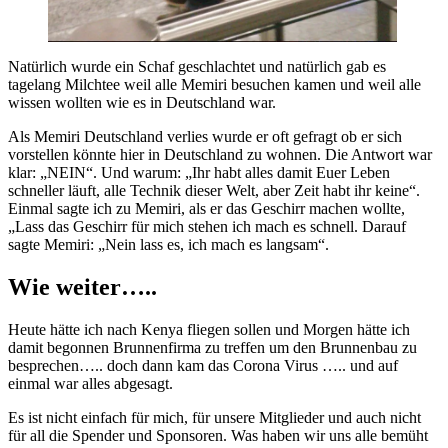
Natürlich wurde ein Schaf geschlachtet und natürlich gab es
tagelang Milchtee weil alle Memiri besuchen kamen und weil alle
wissen wollten wie es in Deutschland war.
Als Memiri Deutschland verlies wurde er oft gefragt ob er sich
vorstellen könnte hier in Deutschland zu wohnen. Die Antwort war
klar: „NEIN“. Und warum: „Ihr habt alles damit Euer Leben
schneller läuft, alle Technik dieser Welt, aber Zeit habt ihr keine“.
Einmal sagte ich zu Memiri, als er das Geschirr machen wollte,
„Lass das Geschirr für mich stehen ich mach es schnell. Darauf
sagte Memiri: „Nein lass es, ich mach es langsam“.
Wie weiter…..
Heute hätte ich nach Kenya fliegen sollen und Morgen hätte ich
damit begonnen Brunnenfirma zu treffen um den Brunnenbau zu
besprechen….. doch dann kam das Corona Virus ….. und auf
einmal war alles abgesagt.
Es ist nicht einfach für mich, für unsere Mitglieder und auch nicht
für all die Spender und Sponsoren. Was haben wir uns alle bemüht