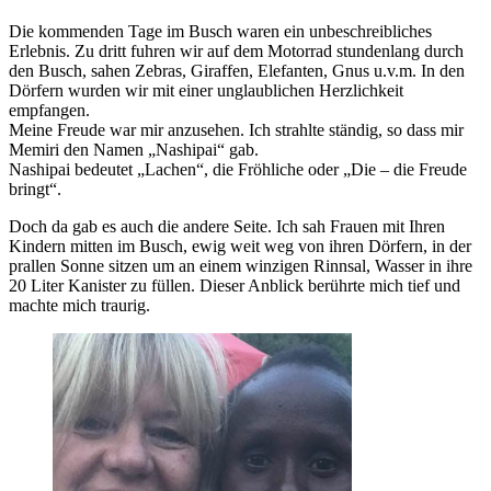
Die kommenden Tage im Busch waren ein unbeschreibliches
Erlebnis. Zu dritt fuhren wir auf dem Motorrad stundenlang durch
den Busch, sahen Zebras, Giraffen, Elefanten, Gnus u.v.m. In den
Dörfern wurden wir mit einer unglaublichen Herzlichkeit
empfangen.
Meine Freude war mir anzusehen. Ich strahlte ständig, so dass mir
Memiri den Namen „Nashipai“ gab.
Nashipai bedeutet „Lachen“, die Fröhliche oder „Die – die Freude
bringt“.
Doch da gab es auch die andere Seite. Ich sah Frauen mit Ihren
Kindern mitten im Busch, ewig weit weg von ihren Dörfern, in der
prallen Sonne sitzen um an einem winzigen Rinnsal, Wasser in ihre
20 Liter Kanister zu füllen. Dieser Anblick berührte mich tief und
machte mich traurig.