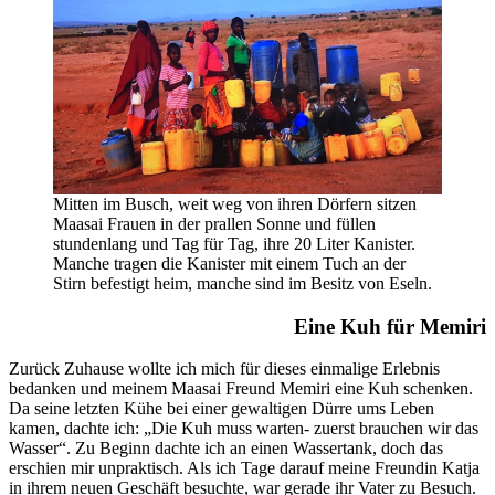
Mitten im Busch, weit weg von ihren Dörfern sitzen
Maasai Frauen in der prallen Sonne und füllen
stundenlang und Tag für Tag, ihre 20 Liter Kanister.
Manche tragen die Kanister mit einem Tuch an der
Stirn befestigt heim, manche sind im Besitz von Eseln.
Eine Kuh für Memiri
Zurück Zuhause wollte ich mich für dieses einmalige Erlebnis
bedanken und meinem Maasai Freund Memiri eine Kuh schenken.
Da seine letzten Kühe bei einer gewaltigen Dürre ums Leben
kamen, dachte ich: „Die Kuh muss warten- zuerst brauchen wir das
Wasser“. Zu Beginn dachte ich an einen Wassertank, doch das
erschien mir unpraktisch. Als ich Tage darauf meine Freundin Katja
in ihrem neuen Geschäft besuchte, war gerade ihr Vater zu Besuch.