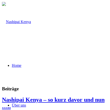
Home
Beiträge
Nashipai Kenya – so kurz davor und nun
…..
Über uns