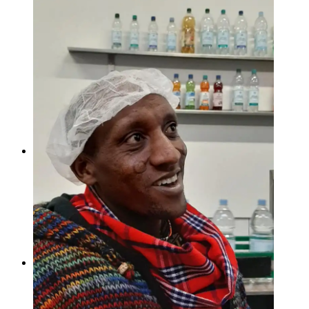
Impressum
Flohmarkt
Spenden