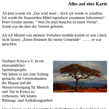
Alles auf eine Karte
Ab jetzt wusste ich „Das wird teuer – doch ich werde es schaffen.
Ich werde die finanziellen Mittel irgendwie zusammen bekommen“.
Peter Gessler meinte: “ Was Du jetzt brauchst ist einen Verein“.
Somit war die Idee des Vereins geboren.
Als ich Memiri von meinem Vorhaben erzählte konnte er sein Glück
nicht fassen: „Einen Brunnen für meine Gemeinde“ ……. er war
sprachlos.
Nashipai Kenya e.V. ist ein
ehrenamtliches
Spendenprojekt.
Wir haben es uns zum Auftrag
gemacht, die Lebenssituation
der Maasai und die
Wasserversorgung für Mensch
und Tier in Kenya zu
verbessern. Wir leisten
Bildungs- und Aufklärungsarbeit.