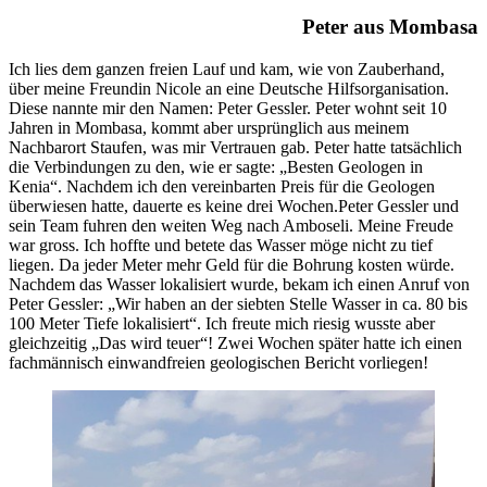
Peter aus Mombasa
Ich lies dem ganzen freien Lauf und kam, wie von Zauberhand,
über meine Freundin Nicole an eine Deutsche Hilfsorganisation.
Diese nannte mir den Namen: Peter Gessler. Peter wohnt seit 10
Jahren in Mombasa, kommt aber ursprünglich aus meinem
Nachbarort Staufen, was mir Vertrauen gab. Peter hatte tatsächlich
die Verbindungen zu den, wie er sagte: „Besten Geologen in
Kenia“. Nachdem ich den vereinbarten Preis für die Geologen
überwiesen hatte, dauerte es keine drei Wochen.Peter Gessler und
sein Team fuhren den weiten Weg nach Amboseli. Meine Freude
war gross. Ich hoffte und betete das Wasser möge nicht zu tief
liegen. Da jeder Meter mehr Geld für die Bohrung kosten würde.
Nachdem das Wasser lokalisiert wurde, bekam ich einen Anruf von
Peter Gessler: „Wir haben an der siebten Stelle Wasser in ca. 80 bis
100 Meter Tiefe lokalisiert“. Ich freute mich riesig wusste aber
gleichzeitig „Das wird teuer“! Zwei Wochen später hatte ich einen
fachmännisch einwandfreien geologischen Bericht vorliegen!