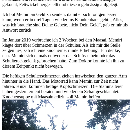
gekocht, Fettwickel hergestellt und diese regelmässig aufgelegt.
Ich bot Memiri an Geld zu senden, damit er sich röntgen lassen
kann, wenn er in drei Tagen wieder ins Krankenhaus geht. „Alles,
was ich brauche sind Deine Gebete, nicht Dein Geld“, gab er mir als
Antwort zurück.
Im Januar 2019 verbrachte ich 2 Wochen bei den Maasai. Memiri
klagte dort über Schmerzen in der Schulter. Als ich mir die Stelle
zeigen lies, sah ich eine knöcherne, runde Erhebung. Ich denke,
dass Memiri sich damals entweder das Schlüsselbein oder das
Schultereckgelenk gebrochen hatte. Zum Doktor konnte ich ihn zu
diesem Zeitpunkt nicht bewegen.
Die heftigen Schulterschmerzen ziehen inzwischen den ganzen Arm
hinunter in die Hand. Das Motorrad kann Memiri zur Zeit nicht
fahren. Hinzu kommen heftige Kopfschmerzen. Die Stammälteren
haben gestern erneut beraten und wieder ein Schaf geschlachtet.
Knochensuppe mit Maasaimedizin soll Memiri helfen.