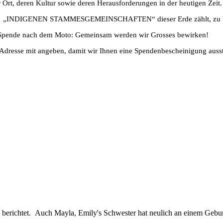
 Ort, deren Kultur sowie deren Herausforderungen in der heutigen Zeit.
 letzten „INDIGENEN STAMMESGEMEINSCHAFTEN“ dieser Erde zählt, zu 
er Spende nach dem Moto: Gemeinsam werden wir Grosses bewirken!
ie Adresse mit angeben, damit wir Ihnen eine Spendenbescheinigung auss
berichtet. Auch Mayla, Emily's Schwester hat neulich an einem Geburt