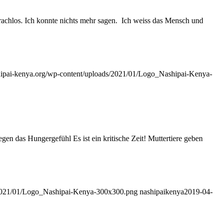
sprachlos. Ich konnte nichts mehr sagen. Ich weiss das Mensch und
shipai-kenya.org/wp-content/uploads/2021/01/Logo_Nashipai-Kenya-
n das Hungergefühl Es ist ein kritische Zeit! Muttertiere geben
s/2021/01/Logo_Nashipai-Kenya-300x300.png
nashipaikenya
2019-04-