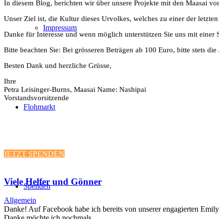
In diesem Blog, berichten wir über unsere Projekte mit den Maasai vor
Unser Ziel ist, die Kultur dieses Urvolkes, welches zu einer der
Impressum
Danke für Interesse und wenn möglich unterstützen Sie uns mit ein
Bitte beachten Sie: Bei grösseren Beträgen ab 100 Euro, bitte stets d
Besten Dank und herzliche Grüsse,
Ihre
Petra Leisinger-Burns, Maasai Name: Nashipai
Vorstandsvorsitzende
Flohmarkt
JETZT SPENDEN
Viele Helfer und Gönner
Spenden
Allgemein
Danke! Auf Facebook habe ich bereits von unserer engagierten Emily 
Danke möchte ich nochmals…