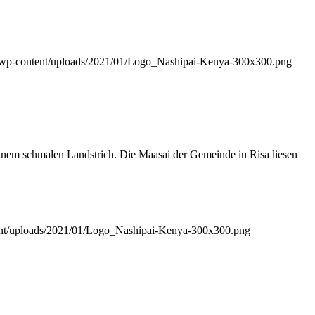
rg/wp-content/uploads/2021/01/Logo_Nashipai-Kenya-300x300.png
einem schmalen Landstrich. Die Maasai der Gemeinde in Risa liesen
tent/uploads/2021/01/Logo_Nashipai-Kenya-300x300.png