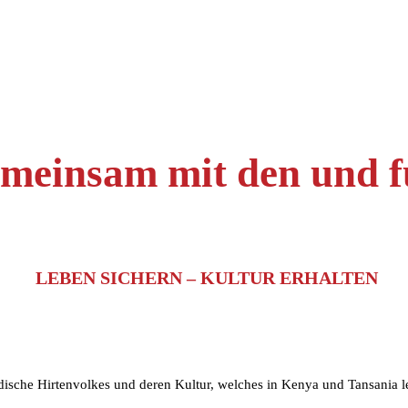
meinsam mit den und fü
LEBEN SICHERN – KULTUR ERHALTEN
adische Hirtenvolkes und deren Kultur, welches in Kenya und Tansania l