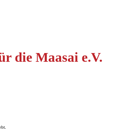
r die Maasai e.V.
ebt.