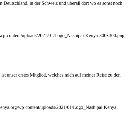
eutschland, in der Schweiz und überall dort wo es sonst noch
rg/wp-content/uploads/2021/01/Logo_Nashipai-Kenya-300x300.png
 ist unser erstes Mitglied, welches mich auf meiner Reise zu den
i-kenya.org/wp-content/uploads/2021/01/Logo_Nashipai-Kenya-