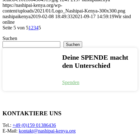
https://nashipai-kenya.org/wp-
content/uploads/2021/01/Logo_Nashipai-Kenya-300x300.png
nashipaikenya
2019-02-08 18:49:33
2021-09-17 14:59:19
Wir sind
online
Seite 5 von 5
1
2
3
4
5
Suchen
Suchen
Deine SPENDE macht
den Unterschied
Spenden
KONTAKTIERE UNS
Tel.:
+49 (0)159 01386436
E-Mail:
kontakt@nashipai-kenya.org