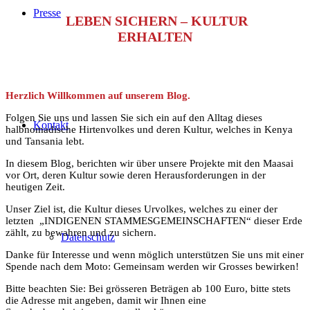
Presse
LEBEN SICHERN – KULTUR
ERHALTEN
Herzlich Willkommen auf unserem Blog.
Folgen Sie uns und lassen Sie sich ein auf den Alltag dieses
Kontakt
halbnomadische Hirtenvolkes und deren Kultur, welches in Kenya
und Tansania lebt.
In diesem Blog, berichten wir über unsere Projekte mit den Maasai
vor Ort, deren Kultur sowie deren Herausforderungen in der
heutigen Zeit.
Unser Ziel ist, die Kultur dieses Urvolkes, welches zu einer der
letzten „INDIGENEN STAMMESGEMEINSCHAFTEN“ dieser Erde
zählt, zu bewahren und zu sichern.
Datenschutz
Danke für Interesse und wenn möglich unterstützen Sie uns mit einer
Spende nach dem Moto: Gemeinsam werden wir Grosses bewirken!
Bitte beachten Sie: Bei grösseren Beträgen ab 100 Euro, bitte stets
die Adresse mit angeben, damit wir Ihnen eine