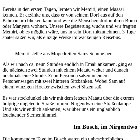
Bereits in den ersten Tagen, lernten wir Memiri, einen Maasai
kennen. Er erzählte uns, dass er von seinem Dorf aus auf den
Kilimanjaro blicken kann und wie die Menschen dort in ihren Boma
oder Manyata wohnen. Unsere Begeisterung wuchs und wir fragten
Memiri, ob es möglich wäre, uns in sein Dorf mitzunehmen. 3 Tage
später saßen wir, als einzige Weiße im wackeligen Reisebus.
Memiri stellte aus Mopedreifen Sams Schuhe her.
Als wir nach ca. neun Stunden endlich in Emali ankamen, ging es
die nächsten zwei Stunden mit einem Matatu weiter und danach
nochmals eine Stunde. Zehn Personen saßen in einem
Personenwagen mit zwei hinteren Sitzbänken. Wobei Sam auf
einem winzigen Hocker zwischen zwei Sitzen saß.
Es war stockdunkel als wir mit dem letzten Matatu über die extrem
holprige ungeteerte Straße fuhren. Nirgendwo eine Straßenlampe.
Und als wir endlich ankamen, war über uns ein unglaublich
leuchtender Sternenhimmel.
Im Busch, im Nirgendwo
Die kommenden Tage im Busch waren ein unbeschreibliches