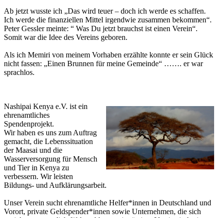
Ab jetzt wusste ich „Das wird teuer – doch ich werde es schaffen.
Ich werde die finanziellen Mittel irgendwie zusammen bekommen“.
Peter Gessler meinte: “ Was Du jetzt brauchst ist einen Verein“.
Somit war die Idee des Vereins geboren.
Als ich Memiri von meinem Vorhaben erzählte konnte er sein Glück
nicht fassen: „Einen Brunnen für meine Gemeinde“ ……. er war
sprachlos.
Nashipai Kenya e.V. ist ein
ehrenamtliches
Spendenprojekt.
Wir haben es uns zum Auftrag
gemacht, die Lebenssituation
der Maasai und die
Wasserversorgung für Mensch
und Tier in Kenya zu
verbessern. Wir leisten
Bildungs- und Aufklärungsarbeit.
Unser Verein sucht ehrenamtliche Helfer*innen in Deutschland und
Vorort, private Geldspender*innen sowie Unternehmen, die sich