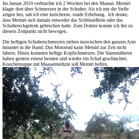
Im Januar 2019 verbrachte ich 2 Wochen bei den Maasai. Memiri
klagte dort über Schmerzen in der Schulter. Als ich mir die Stelle
zeigen lies, sah ich eine knöcherne, runde Erhebung. Ich denke,
dass Memiri sich damals entweder das Schlüsselbein oder das
Schultereckgelenk gebrochen hatte. Zum Doktor konnte ich ihn zu
diesem Zeitpunkt nicht bewegen.
Die heftigen Schulterschmerzen ziehen inzwischen den ganzen Arm
hinunter in die Hand. Das Motorrad kann Memiri zur Zeit nicht
fahren. Hinzu kommen heftige Kopfschmerzen. Die Stammälteren
haben gestern erneut beraten und wieder ein Schaf geschlachtet.
Knochensuppe mit Maasaimedizin soll Memiri helfen.