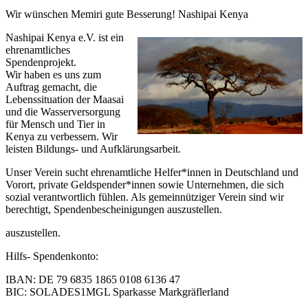
Wir wünschen Memiri gute Besserung! Nashipai Kenya
Nashipai Kenya e.V. ist ein
ehrenamtliches
Spendenprojekt.
Wir haben es uns zum
Auftrag gemacht, die
Lebenssituation der Maasai
und die Wasserversorgung
für Mensch und Tier in
Kenya zu verbessern. Wir
leisten Bildungs- und Aufklärungsarbeit.
Unser Verein sucht ehrenamtliche Helfer*innen in Deutschland und
Vorort, private Geldspender*innen sowie Unternehmen, die sich
sozial verantwortlich fühlen. Als gemeinnütziger Verein sind wir
berechtigt, Spendenbescheinigungen auszustellen.
auszustellen.
Hilfs- Spendenkonto:
IBAN: DE 79 6835 1865 0108 6136 47
BIC: SOLADES1MGL Sparkasse Markgräflerland