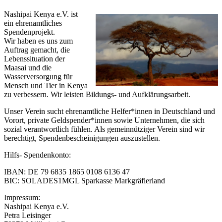
Nashipai Kenya e.V. ist
ein ehrenamtliches
Spendenprojekt.
Wir haben es uns zum
Auftrag gemacht, die
Lebenssituation der
Maasai und die
Wasserversorgung für
Mensch und Tier in Kenya
zu verbessern. Wir leisten Bildungs- und Aufklärungsarbeit.
Unser Verein sucht ehrenamtliche Helfer*innen in Deutschland und
Vorort, private Geldspender*innen sowie Unternehmen, die sich
sozial verantwortlich fühlen. Als gemeinnütziger Verein sind wir
berechtigt, Spendenbescheinigungen auszustellen.
Hilfs- Spendenkonto:
IBAN: DE 79 6835 1865 0108 6136 47
BIC: SOLADES1MGL Sparkasse Markgräflerland
Impressum:
Nashipai Kenya e.V.
Petra Leisinger