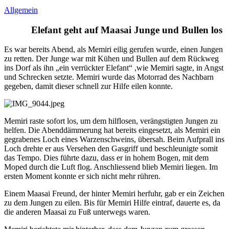
Allgemein
Elefant geht auf Maasai Junge und Bullen los
Es war bereits Abend, als Memiri eilig gerufen wurde, einen Jungen
zu retten. Der Junge war mit Kühen und Bullen auf dem Rückweg
ins Dorf als ihn „ein verrückter Elefant“ ,wie Memiri sagte, in Angst
und Schrecken setzte. Memiri wurde das Motorrad des Nachbarn
gegeben, damit dieser schnell zur Hilfe eilen konnte.
Memiri raste sofort los, um dem hilflosen, verängstigten Jungen zu
helfen. Die Abenddämmerung hat bereits eingesetzt, als Memiri ein
gegrabenes Loch eines Warzenschweins, übersah. Beim Aufprall ins
Loch drehte er aus Versehen den Gasgriff und beschleunigte somit
das Tempo. Dies führte dazu, dass er in hohem Bogen, mit dem
Moped durch die Luft flog. Anschliessend blieb Memiri liegen. Im
ersten Moment konnte er sich nicht mehr rühren.
Einem Maasai Freund, der hinter Memiri herfuhr, gab er ein Zeichen
zu dem Jungen zu eilen. Bis für Memiri Hilfe eintraf, dauerte es, da
die anderen Maasai zu Fuß unterwegs waren.