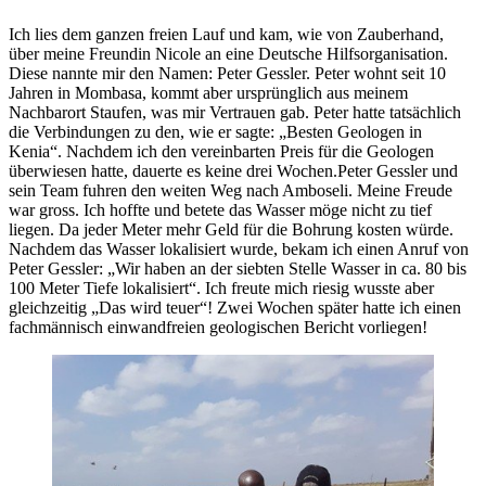
Ich lies dem ganzen freien Lauf und kam, wie von Zauberhand,
über meine Freundin Nicole an eine Deutsche Hilfsorganisation.
Diese nannte mir den Namen: Peter Gessler. Peter wohnt seit 10
Jahren in Mombasa, kommt aber ursprünglich aus meinem
Nachbarort Staufen, was mir Vertrauen gab. Peter hatte tatsächlich
die Verbindungen zu den, wie er sagte: „Besten Geologen in
Kenia“. Nachdem ich den vereinbarten Preis für die Geologen
überwiesen hatte, dauerte es keine drei Wochen.Peter Gessler und
sein Team fuhren den weiten Weg nach Amboseli. Meine Freude
war gross. Ich hoffte und betete das Wasser möge nicht zu tief
liegen. Da jeder Meter mehr Geld für die Bohrung kosten würde.
Nachdem das Wasser lokalisiert wurde, bekam ich einen Anruf von
Peter Gessler: „Wir haben an der siebten Stelle Wasser in ca. 80 bis
100 Meter Tiefe lokalisiert“. Ich freute mich riesig wusste aber
gleichzeitig „Das wird teuer“! Zwei Wochen später hatte ich einen
fachmännisch einwandfreien geologischen Bericht vorliegen!