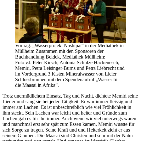
Vortrag: „Wasserprojekt Nashipai“ in der Mediathek in
Müllheim Zusammen mit den Sponsoren der
Buchhandlung Beidek, Mediathek Müllheim:
Foto v.l. Peter Kirsch, Antonia Schulze Hackenesch,
Memiri, Petra Leisinger-Burns und Petra Liebrecht und
im Vordergrund 3 Kisten Mineralwasser von Lieler
Schlossbrunnen mit dem Spendenaufruf „Wasser für
die Maasai in Afrika“.
Trotz unermüdlichem Einsatz, Tag und Nacht, dichtete Memiri seine
Lieder und sang sie bei jeder Tätigkeit. Er war immer fleissig und
immer am Lachen. Es ist unbeschreiblich wie viel Fröhlichkeit in
ihm steckt. Sein Lachen war leicht und heiter und Gründe zum
Lachen gab es für ihn immer. Auch wenn wir viel unterwegs waren
und manchmal erst sehr spät zum Essen kamen, Memiri wusste für
sich Sorge zu tragen. Seine Kraft und und Heiterkeit zieht er aus
seinem Glauben. Die Maasai sind Christen und sehr mit der Natur