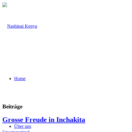
Home
Beiträge
Grosse Freude in Inchakita
Über uns