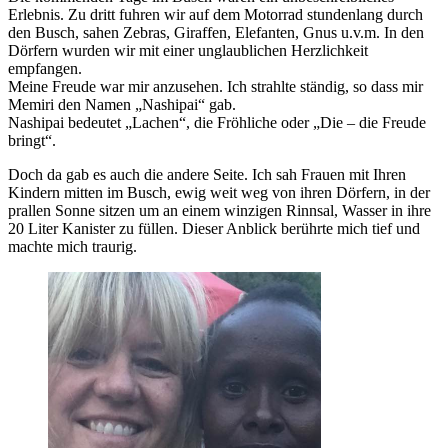
Erlebnis. Zu dritt fuhren wir auf dem Motorrad stundenlang durch
den Busch, sahen Zebras, Giraffen, Elefanten, Gnus u.v.m. In den
Dörfern wurden wir mit einer unglaublichen Herzlichkeit
empfangen.
Meine Freude war mir anzusehen. Ich strahlte ständig, so dass mir
Memiri den Namen „Nashipai“ gab.
Nashipai bedeutet „Lachen“, die Fröhliche oder „Die – die Freude
bringt“.
Doch da gab es auch die andere Seite. Ich sah Frauen mit Ihren
Kindern mitten im Busch, ewig weit weg von ihren Dörfern, in der
prallen Sonne sitzen um an einem winzigen Rinnsal, Wasser in ihre
20 Liter Kanister zu füllen. Dieser Anblick berührte mich tief und
machte mich traurig.