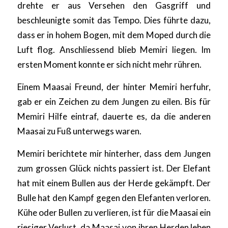
drehte er aus Versehen den Gasgriff und
beschleunigte somit das Tempo. Dies führte dazu,
dass er in hohem Bogen, mit dem Moped durch die
Luft flog. Anschliessend blieb Memiri liegen. Im
ersten Moment konnte er sich nicht mehr rühren.
Einem Maasai Freund, der hinter Memiri herfuhr,
gab er ein Zeichen zu dem Jungen zu eilen. Bis für
Memiri Hilfe eintraf, dauerte es, da die anderen
Maasai zu Fuß unterwegs waren.
Memiri berichtete mir hinterher, dass dem Jungen
zum grossen Glück nichts passiert ist. Der Elefant
hat mit einem Bullen aus der Herde gekämpft. Der
Bulle hat den Kampf gegen den Elefanten verloren.
Kühe oder Bullen zu verlieren, ist für die Maasai ein
riesiger Verlust, da Maasai von ihren Herden leben