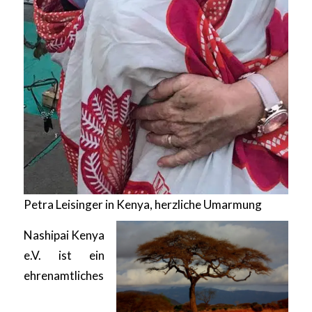
Petra Leisinger in Kenya, herzliche Umarmung
Nashipai Kenya
e.V. ist ein
ehrenamtliches