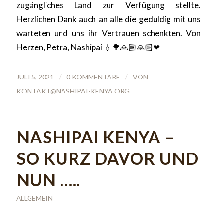
zugängliches Land zur Verfügung stellte.
Herzlichen Dank auch an alle die geduldig mit uns
warteten und uns ihr Vertrauen schenkten. Von
Herzen, Petra, Nashipai 💧🌳🙏🏾🙏🏻❤
/
/
JULI 5, 2021
0 KOMMENTARE
VON
KONTAKT@NASHIPAI-KENYA.ORG
NASHIPAI KENYA –
SO KURZ DAVOR UND
NUN …..
ALLGEMEIN