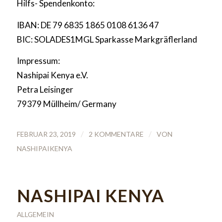
Hilfs- Spendenkonto:
IBAN: DE 79 6835 1865 0108 6136 47
BIC: SOLADES1MGL Sparkasse Markgräflerland
Impressum:
Nashipai Kenya e.V.
Petra Leisinger
79379 Müllheim/ Germany
/
/
FEBRUAR 23, 2019
2 KOMMENTARE
VON
NASHIPAIKENYA
NASHIPAI KENYA
ALLGEMEIN