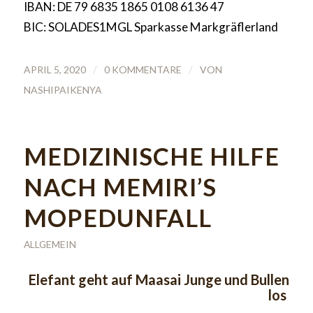
IBAN: DE 79 6835 1865 0108 6136 47
BIC: SOLADES1MGL Sparkasse Markgräflerland
/
/
APRIL 5, 2020
0 KOMMENTARE
VON
NASHIPAIKENYA
MEDIZINISCHE HILFE
NACH MEMIRI’S
MOPEDUNFALL
ALLGEMEIN
Elefant geht auf Maasai Junge und Bullen
los