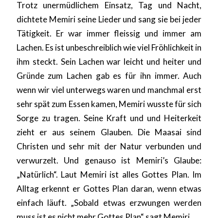
Trotz unermüdlichem Einsatz, Tag und Nacht,
dichtete Memiri seine Lieder und sang sie bei jeder
Tätigkeit. Er war immer fleissig und immer am
Lachen. Es ist unbeschreiblich wie viel Fröhlichkeit in
ihm steckt. Sein Lachen war leicht und heiter und
Gründe zum Lachen gab es für ihn immer. Auch
wenn wir viel unterwegs waren und manchmal erst
sehr spät zum Essen kamen, Memiri wusste für sich
Sorge zu tragen. Seine Kraft und und Heiterkeit
zieht er aus seinem Glauben. Die Maasai sind
Christen und sehr mit der Natur verbunden und
verwurzelt. Und genauso ist Memiri’s Glaube:
„Natürlich“. Laut Memiri ist alles Gottes Plan. Im
Alltag erkennt er Gottes Plan daran, wenn etwas
einfach läuft. „Sobald etwas erzwungen werden
muss ist es nicht mehr Gottes Plan“ sagt Memiri..