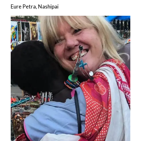
Eure Petra, Nashipai